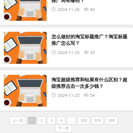
推广词有哪些？
2024-11-26
43
怎么做好的淘宝标题推广？淘宝标题
推广怎么写？
2024-11-25
33
淘宝超级推荐和钻展有什么区别？超
级推荐点击一次多少钱？
2024-11-25
54
上一页
1
2
3
4
...
328
329
330
下一页