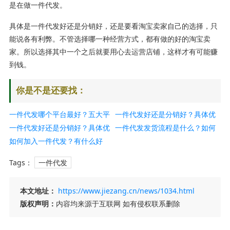
是在做一件代发。
具体是一件代发好还是分销好，还是要看淘宝卖家自己的选择，只
能说各有利弊。不管选择哪一种经营方式，都有做的好的淘宝卖
家。所以选择其中一个之后就要用心去运营店铺，这样才有可能赚
到钱。
你是不是还要找：
一件代发哪个平台最好？五大平
一件代发好还是分销好？具体优
台推荐
一件代发好还是分销好？具体优
缺点分析
一件代发发货流程是什么？如何
缺点分析
如何加入一件代发？有什么好
做好一件代发？
处？
Tags：
一件代发
本文地址：
https://www.jiezang.cn/news/1034.html
版权声明：
内容均来源于互联网 如有侵权联系删除