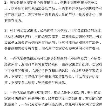
2、淘宝分销不需要分心思在销售上，销售全部集中在分销平台
上，这样压力很容易做出爆款产品，只需要专注选品和销售技巧和
推广就可以了。淘宝卖家不需要购入大量的产品，投入资金少，没
有库存压力。
3、对于淘宝卖家来说，如果选错了分销商，可能导致自己的营业
活动无法继续进行，可能会增加成本，或者降低店铺的信誉。淘宝
卖家是无法知道分销商库存商品的，很有可能商品刚刚推广出去，
分销商却告知没有存货，那么淘宝卖家就会损失利润和推广费用。
4、一件代发是指供应商可以提供分销商的一种经销模式，不需要
经过库存，发现订单再将其交给商家，由商家来进行处理。卖家省
下了备货的费用，也减少了库存积压的风险，而且价格是非常透明
的，不需要为了降低零售价拼命增加进货数量，可以直接开始卖
货，不需要自己拍照，完全都是厂家提供。
5、一件代发品质是很难管控的，货源也是不太稳定的，有可能卖
家选择的进货厂家是中间商，经常协议变化导致断货，前期的宣传
就白做了，一件代发竞争也是很激烈的，毕竟有很多的淘宝卖家也