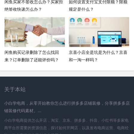
闲鱼买家不签收怎么办？买家拒
如何设置支付宝支付限额？限额
绝签收快递怎么办？
规定是什么？
闲鱼购买记录删除了怎么找回
京喜小店全是坑是为什么？京喜
来？订单删除了还能评价吗？
和一淘一样吗？
关于本站
小白学电商，从零开始教你怎么进行拼多多店铺装修，分享拼多多店
铺装修代码素材。...
小白学电商提供怎么开店，淘宝、京东、拼多多、抖音、小红书等多家电
商平台所需要的资源信息，探讨如何开网店，以及发布电商运营、电商经