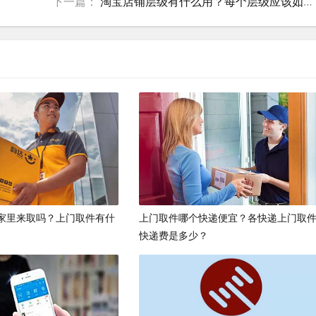
下一篇：
淘宝店铺层级有什么用？每个层级应该如何做？
家里来取吗？上门取件有什
上门取件哪个快递便宜？各快递上门取
快递费是多少？