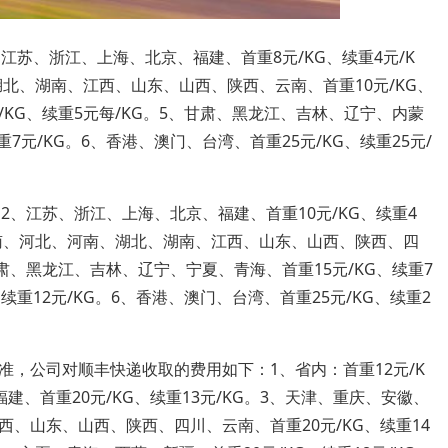
、江苏、浙江、上海、北京、福建、首重8元/KG、续重4元/K
北、湖南、江西、山东、山西、陕西、云南、首重10元/KG、
/KG、续重5元每/KG。5、甘肃、黑龙江、吉林、辽宁、内蒙
7元/KG。6、香港、澳门、台湾、首重25元/KG、续重25元/
。2、江苏、浙江、上海、北京、福建、首重10元/KG、续重4
海南、河北、河南、湖北、湖南、江西、山东、山西、陕西、四
甘肃、黑龙江、吉林、辽宁、宁夏、青海、首重15元/KG、续重7
续重12元/KG。6、香港、澳门、台湾、首重25元/KG、续重2
，公司对顺丰快递收取的费用如下：1、省内：首重12元/K
建、首重20元/KG、续重13元/KG。3、天津、重庆、安徽、
、山东、山西、陕西、四川、云南、首重20元/KG、续重14