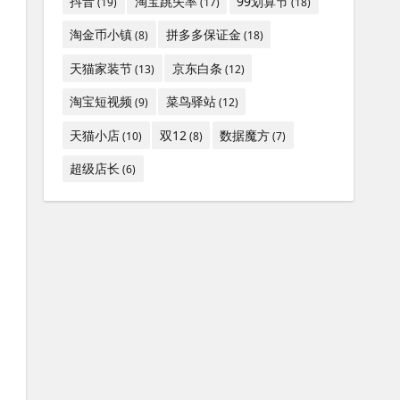
抖音
淘宝跳失率
99划算节
(19)
(17)
(18)
淘金币小镇
拼多多保证金
(8)
(18)
天猫家装节
京东白条
(13)
(12)
淘宝短视频
菜鸟驿站
(9)
(12)
天猫小店
双12
数据魔方
(10)
(8)
(7)
超级店长
(6)