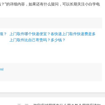
钱？”的详细内容，如果还有什么疑问，可以长期关注小白学电
项？
上门取件哪个快递便宜？各快递上门取件快递费是多
少？
上门取件比自己寄贵吗？多少钱？
tml