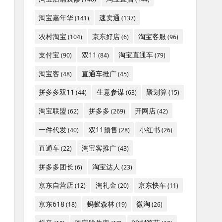
淘宝嘉年华
速卖通
(141)
(137)
农村淘宝
京东好店
淘宝客服
(104)
(6)
(96)
支付宝
双11
淘宝直通车
(90)
(84)
(79)
淘宝客
直通车推广
(48)
(45)
拼多多双11
生意参谋
聚划算
(44)
(63)
(15)
淘宝联盟
拼多多
开网店
(62)
(269)
(42)
一件代发
双11预售
小红书
(40)
(28)
(26)
直通车
淘宝客推广
(22)
(43)
拼多多团长
淘宝达人
(6)
(23)
京东自营店
淘礼金
京东快车
(12)
(20)
(11)
京东618
蚂蚁森林
微淘
(18)
(19)
(26)