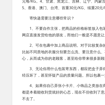
元每/KG。4、甘肃、黑龙江、吉林、辽宁、内蒙古
5、香港、澳门、台湾、首重30元/KG、续重20元/
寄快递需要注意哪些常识？
1、不要自作主张，把商品的价格标签放入包
网店直接发货给他的朋友，而他们一般是不愿意让
2、可在包裹中加上商品说明。对于比较复杂
比如不同质地的衣服分别要怎么洗、要注意什么、
心，从而成为你的老顾客，甚至给你带来很多新顾
3、无论你用什么包装寄东西，都应把盒子弄
经压坏了，甚至怀疑产品的质量问题。所以包裹一
4、如果你自己弄张小卡片、小饰品之类放在
都是本着能收到货就好的心态，现在不但收到了意
不去了。