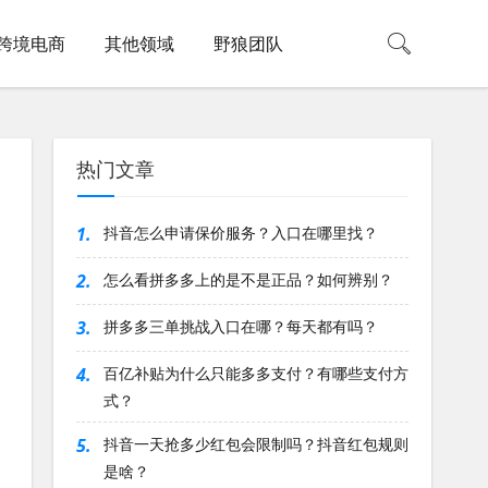
跨境电商
其他领域
野狼团队
热门文章
1.
抖音怎么申请保价服务？入口在哪里找？
2.
怎么看拼多多上的是不是正品？如何辨别？
3.
拼多多三单挑战入口在哪？每天都有吗？
4.
百亿补贴为什么只能多多支付？有哪些支付方
式？
5.
抖音一天抢多少红包会限制吗？抖音红包规则
是啥？