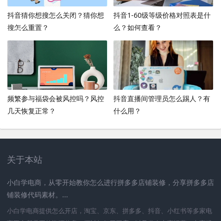
抖音猜你想搜怎么关闭？猜你想
抖音1-60级等级价格对照表是什
搜怎么重置？
么？如何查看？
频繁参与福袋会被风控吗？风控
抖音直播间管理员怎么踢人？有
几天恢复正常？
什么用？
关于本站
小白学电商，从零开始教你怎么进行拼多多店铺装修，分享拼多多店
铺装修代码素材。...
小白学电商提供怎么开店，淘宝、京东、拼多多、抖音、小红书等多家电