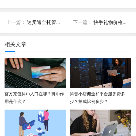
上一篇：
速卖通全托管店铺怎么退保证金？退回需要多久？
下一篇：
快手礼物价格一览表，主播分成多少？
相关文章
官方充值抖币入口在哪？抖币作
抖音小店佣金和平台服务费多
用是什么？
少？抽成比例多少？