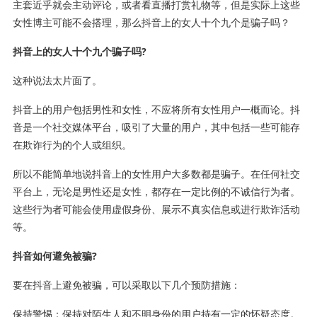
主套近乎就会主动评论，或者看直播打赏礼物等，但是实际上这些
女性博主可能不会搭理，那么抖音上的女人十个九个是骗子吗？
抖音上的女人十个九个骗子吗?
这种说法太片面了。
抖音上的用户包括男性和女性，不应将所有女性用户一概而论。抖
音是一个社交媒体平台，吸引了大量的用户，其中包括一些可能存
在欺诈行为的个人或组织。
所以不能简单地说抖音上的女性用户大多数都是骗子。在任何社交
平台上，无论是男性还是女性，都存在一定比例的不诚信行为者。
这些行为者可能会使用虚假身份、展示不真实信息或进行欺诈活动
等。
抖音如何避免被骗?
要在抖音上避免被骗，可以采取以下几个预防措施：
保持警惕：保持对陌生人和不明身份的用户持有一定的怀疑态度。