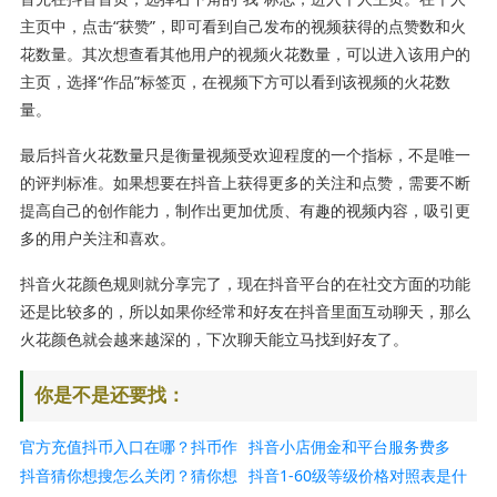
主页中，点击“获赞”，即可看到自己发布的视频获得的点赞数和火
花数量。其次想查看其他用户的视频火花数量，可以进入该用户的
主页，选择“作品”标签页，在视频下方可以看到该视频的火花数
量。
最后抖音火花数量只是衡量视频受欢迎程度的一个指标，不是唯一
的评判标准。如果想要在抖音上获得更多的关注和点赞，需要不断
提高自己的创作能力，制作出更加优质、有趣的视频内容，吸引更
多的用户关注和喜欢。
抖音火花颜色规则就分享完了，现在抖音平台的在社交方面的功能
还是比较多的，所以如果你经常和好友在抖音里面互动聊天，那么
火花颜色就会越来越深的，下次聊天能立马找到好友了。
你是不是还要找：
官方充值抖币入口在哪？抖币作
抖音小店佣金和平台服务费多
用是什么？
抖音猜你想搜怎么关闭？猜你想
少？抽成比例多少？
抖音1-60级等级价格对照表是什