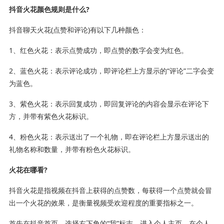
抖音火花颜色规则是什么?
抖音聊天火花(点赞和评论)有以下几种颜色：
1、红色火花：表示点赞成功，即点赞的数字会变为红色。
2、蓝色火花：表示评论成功，即评论栏上方显示的“评论”二字会变
为蓝色。
3、紫色火花：表示回复成功，即回复评论的内容会显示在评论下
方，并带有紫色火花标识。
4、粉色火花：表示送出了一个礼物，即在评论栏上方显示送出的
礼物名称和数量，并带有粉色火花标识。
火花在哪看?
抖音火花是指视频在抖音上获得的点赞数，每获得一个点赞就会冒
出一个火花的效果，是衡量视频受欢迎程度的重要指标之一。
首先在抖音首页，选择右下角的“我”标志，进入个人主页。在个人