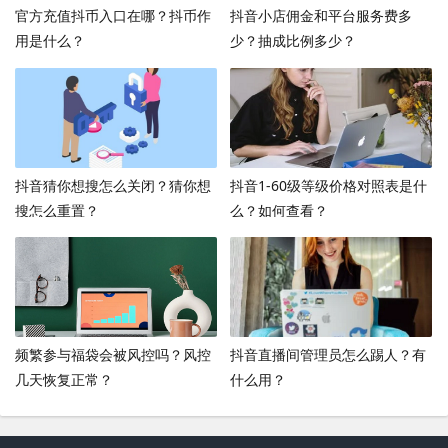
官方充值抖币入口在哪？抖币作
抖音小店佣金和平台服务费多
用是什么？
少？抽成比例多少？
抖音猜你想搜怎么关闭？猜你想
抖音1-60级等级价格对照表是什
搜怎么重置？
么？如何查看？
频繁参与福袋会被风控吗？风控
抖音直播间管理员怎么踢人？有
几天恢复正常？
什么用？