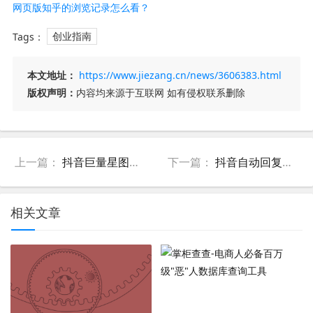
开店保证金怎么退？
网页版知乎的浏览记录怎么看？
收益怎么办？
知乎怎么收藏文章？
Tags：
创业指南
本文地址：
https://www.jiezang.cn/news/3606383.html
版权声明：
内容均来源于互联网 如有侵权联系删除
上一篇：
抖音巨量星图主题种草组件是什么？如何配置？
下一篇：
抖音自动回复工具
相关文章