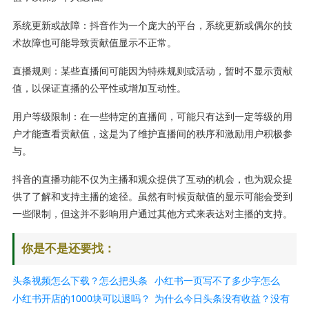
系统更新或故障：抖音作为一个庞大的平台，系统更新或偶尔的技
术故障也可能导致贡献值显示不正常。
直播规则：某些直播间可能因为特殊规则或活动，暂时不显示贡献
值，以保证直播的公平性或增加互动性。
用户等级限制：在一些特定的直播间，可能只有达到一定等级的用
户才能查看贡献值，这是为了维护直播间的秩序和激励用户积极参
与。
抖音的直播功能不仅为主播和观众提供了互动的机会，也为观众提
供了了解和支持主播的途径。虽然有时候贡献值的显示可能会受到
一些限制，但这并不影响用户通过其他方式来表达对主播的支持。
你是不是还要找：
头条视频怎么下载？怎么把头条
小红书一页写不了多少字怎么
视频存到相册？
小红书开店的1000块可以退吗？
办？怎么写超过1000字？
为什么今日头条没有收益？没有