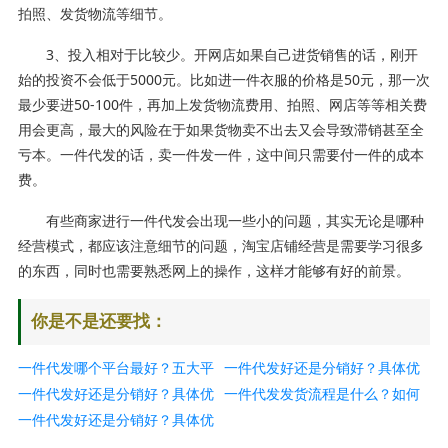
拍照、发货物流等细节。
3、投入相对于比较少。开网店如果自己进货销售的话，刚开
始的投资不会低于5000元。比如进一件衣服的价格是50元，那一次
最少要进50-100件，再加上发货物流费用、拍照、网店等等相关费
用会更高，最大的风险在于如果货物卖不出去又会导致滞销甚至全
亏本。一件代发的话，卖一件发一件，这中间只需要付一件的成本
费。
有些商家进行一件代发会出现一些小的问题，其实无论是哪种
经营模式，都应该注意细节的问题，淘宝店铺经营是需要学习很多
的东西，同时也需要熟悉网上的操作，这样才能够有好的前景。
你是不是还要找：
一件代发哪个平台最好？五大平
一件代发好还是分销好？具体优
台推荐
一件代发好还是分销好？具体优
缺点分析
一件代发发货流程是什么？如何
缺点分析
一件代发好还是分销好？具体优
做好一件代发？
缺点分析