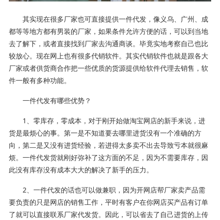
其实现在很多厂家也可直接提供一件代发，像义乌、广州、成
都等等地方都有男装的厂家，如果条件允许方便的话，可以到当地
去了解下，或者直接找到厂家去沟通商谈。毕竟实地考察自己也比
较放心。现在网上也有很多代销软件。其实代销软件也就是跟各大
厂家或者供货商合作把一些优质的货源提供给软件代理去销售，软
件一般有多种功能。
一件代发有哪些优势？
1、零库存，零成本，对于刚开始做淘宝网店的新手来说，进
货是最烦心的事。第一是不知道要去哪里进货没有一个准确的方
向，第二是又没有进货经验，若进得太多卖不出去导致亏本就很麻
烦。一件代发货就刚好弥补了这方面的不足，因为不需要库存，因
此没有库存没有成本大大的解决了新手的压力。
2、一件代发的话也可以做兼职，因为开网店帮厂家卖产品需
要负责的只是网店的销售工作，平时有客户在你网店买产品有订单
了就可以直接联系厂家代发货。因此，可以省去了自己进货的上传